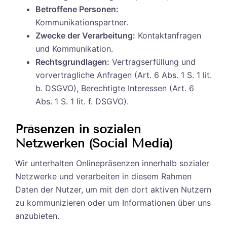
Betroffene Personen:
Kommunikationspartner.
Zwecke der Verarbeitung:
Kontaktanfragen
und Kommunikation.
Rechtsgrundlagen:
Vertragserfüllung und
vorvertragliche Anfragen (Art. 6 Abs. 1 S. 1 lit.
b. DSGVO), Berechtigte Interessen (Art. 6
Abs. 1 S. 1 lit. f. DSGVO).
Präsenzen in sozialen
Netzwerken (Social Media)
Wir unterhalten Onlinepräsenzen innerhalb sozialer
Netzwerke und verarbeiten in diesem Rahmen
Daten der Nutzer, um mit den dort aktiven Nutzern
zu kommunizieren oder um Informationen über uns
anzubieten.