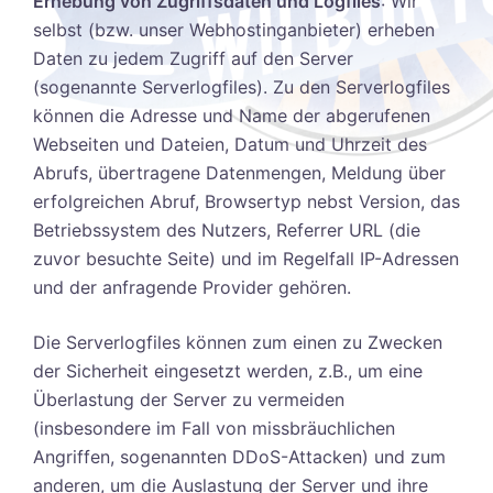
Erhebung von Zugriffsdaten und Logfiles
: Wir
selbst (bzw. unser Webhostinganbieter) erheben
Daten zu jedem Zugriff auf den Server
(sogenannte Serverlogfiles). Zu den Serverlogfiles
können die Adresse und Name der abgerufenen
Webseiten und Dateien, Datum und Uhrzeit des
Abrufs, übertragene Datenmengen, Meldung über
erfolgreichen Abruf, Browsertyp nebst Version, das
Betriebssystem des Nutzers, Referrer URL (die
zuvor besuchte Seite) und im Regelfall IP-Adressen
und der anfragende Provider gehören.
Die Serverlogfiles können zum einen zu Zwecken
der Sicherheit eingesetzt werden, z.B., um eine
Überlastung der Server zu vermeiden
(insbesondere im Fall von missbräuchlichen
Angriffen, sogenannten DDoS-Attacken) und zum
anderen, um die Auslastung der Server und ihre